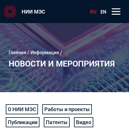
НИИ МЭС
RU
EN
Главная
/
Информация
/
НОВОСТИ И МЕРОПРИЯТИЯ
О НИИ МЭС
Работы и проекты
Публикации
Патенты
Видео