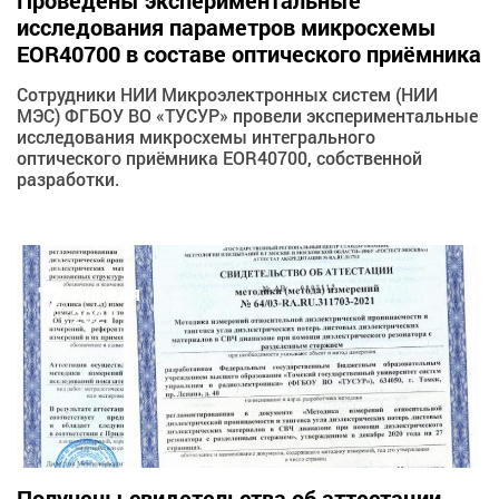
Проведены экспериментальные
исследования параметров микросхемы
EOR40700 в составе оптического приёмника
Сотрудники НИИ Микроэлектронных систем (НИИ
МЭС) ФГБОУ ВО «ТУСУР» провели экспериментальные
исследования микросхемы интегрального
оптического приёмника EOR40700, собственной
разработки.
7
Апреля
2021
Получены свидетельства об аттестации