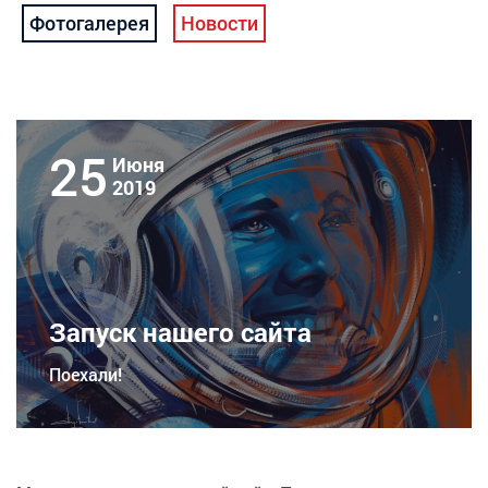
Фотогалерея
Новости
25
Июня
2019
Запуск нашего сайта
Поехали!