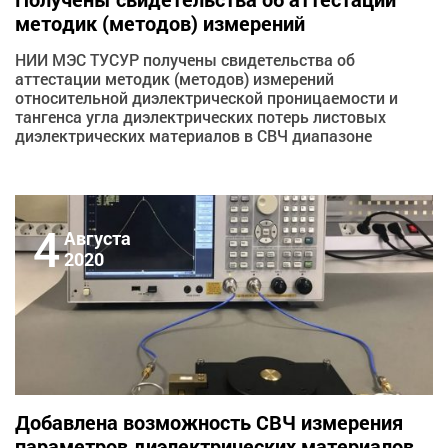
методик (методов) измерений
НИИ МЭС ТУСУР получены свидетельства об
аттестации методик (методов) измерений
относительной диэлектрической проницаемости и
тангенса угла диэлектрических потерь листовых
диэлектрических материалов в СВЧ диапазоне
4
Августа
2020
Добавлена возможность СВЧ измерения
параметров диэлектрических материалов