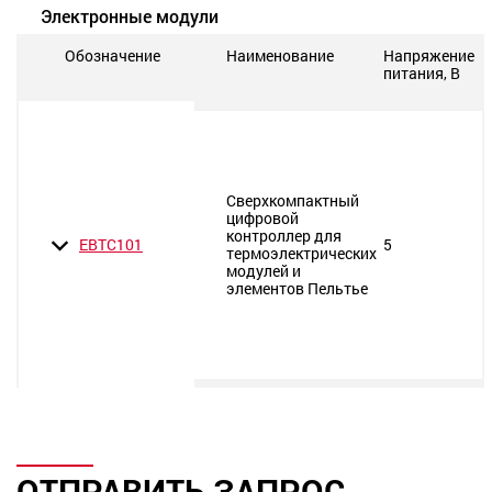
Электронные модули
Обозначение
Наименование
Напряжение
питания, В
Сверхкомпактный
цифровой
контроллер для
ЕВТС101
5
термоэлектрических
модулей и
элементов Пельтье
ОТПРАВИТЬ ЗАПРОС