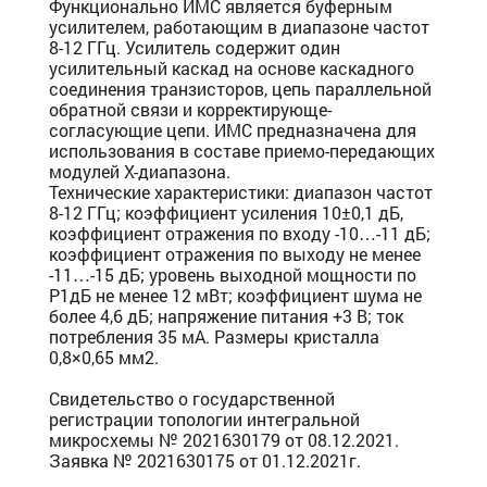
Функционально ИМС является буферным
усилителем, работающим в диапазоне частот
8-12 ГГц. Усилитель содержит один
усилительный каскад на основе каскадного
соединения транзисторов, цепь параллельной
обратной связи и корректирующе-
согласующие цепи. ИМС предназначена для
использования в составе приемо-передающих
модулей Х-диапазона.
Технические характеристики: диапазон частот
8-12 ГГц; коэффициент усиления 10±0,1 дБ,
коэффициент отражения по входу -10…-11 дБ;
коэффициент отражения по выходу не менее
-11…-15 дБ; уровень выходной мощности по
P1дБ не менее 12 мВт; коэффициент шума не
более 4,6 дБ; напряжение питания +3 В; ток
потребления 35 мА. Размеры кристалла
0,8×0,65 мм2.
Свидетельство о государственной
регистрации топологии интегральной
микросхемы № 2021630179 от 08.12.2021.
Заявка № 2021630175 от 01.12.2021г.