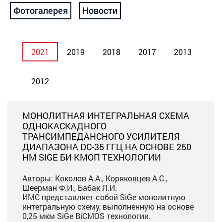
Фотогалерея
Новости
2021
2019
2018
2017
2013
2012
МОНОЛИТНАЯ ИНТЕГРАЛЬНАЯ СХЕМА
ОДНОКАСКАДНОГО
ТРАНСИМПЕДАНСНОГО УСИЛИТЕЛЯ
ДИАПАЗОНА DC-35 ГГЦ НА ОСНОВЕ 250
НМ SIGE БИ КМОП ТЕХНОЛОГИИ
Авторы: Коколов А.А., Коряковцев А.С.,
Шеерман Ф.И., Бабак Л.И.
ИМС представляет собой SiGe монолитную
интегральную схему, выполненную на основе
0,25 мкм SiGe BiCMOS технологии.