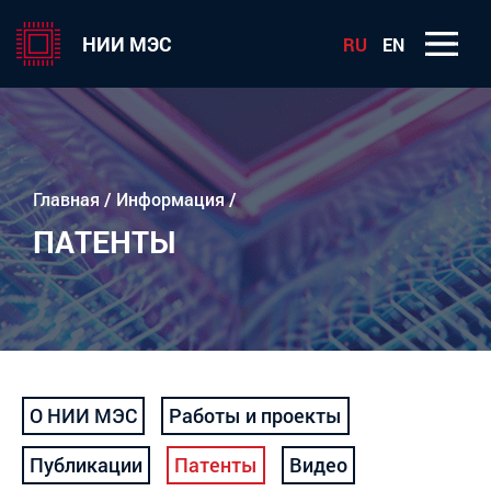
НИИ МЭС
RU
EN
Главная
/
Информация
/
ПАТЕНТЫ
О НИИ МЭС
Работы и проекты
Публикации
Патенты
Видео