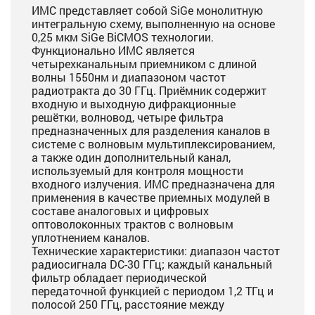
ИМС представляет собой SiGe монолитную
интегральную схему, выполненную на основе
0,25 мкм SiGe BiCMOS технологии.
Функционально ИМС является
четырехканальным приемником с длиной
волны 1550нм и диапазоном частот
радиотракта до 30 ГГц. Приёмник содержит
входную и выходную дифракционные
решётки, волновод, четыре фильтра
предназначенных для разделения каналов в
системе с волновым мультиплексированием,
а также один дополнительный канал,
используемый для контроля мощности
входного излучения. ИМС предназначена для
применения в качестве приемных модулей в
составе аналоговых и цифровых
оптоволоконных трактов с волновым
уплотнением каналов.
Технические характеристики: диапазон частот
радиосигнала DC-30 ГГц; каждый канальный
фильтр обладает периодической
передаточной функцией с периодом 1,2 ТГц и
полосой 250 ГГц, расстояние между