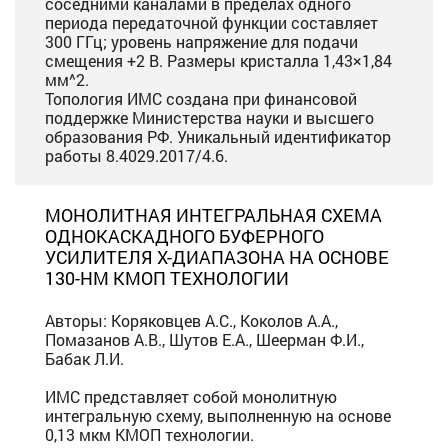
соседними каналами в пределах одного
периода передаточной функции составляет
300 ГГц; уровень напряжение для подачи
смещения +2 В. Размеры кристалла 1,43×1,84
мм^2.
Топология ИМС создана при финансовой
поддержке Министерства науки и высшего
образования РФ. Уникальный идентификатор
работы 8.4029.2017/4.6.
МОНОЛИТНАЯ ИНТЕГРАЛЬНАЯ СХЕМА
ОДНОКАСКАДНОГО БУФЕРНОГО
УСИЛИТЕЛЯ X-ДИАПАЗОНА НА ОСНОВЕ
130-НМ КМОП ТЕХНОЛОГИИ
Авторы: Коряковцев А.С., Коколов А.А.,
Помазанов А.В., Шутов Е.А., Шеерман Ф.И.,
Бабак Л.И.
ИМС представляет собой монолитную
интегральную схему, выполненную на основе
0,13 мкм КМОП технологии.