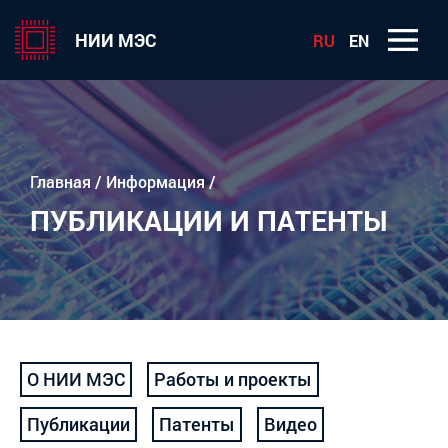
НИИ МЭС
RU
EN
Главная
/
Информация
/
ПУБЛИКАЦИИ И ПАТЕНТЫ
О НИИ МЭС
Работы и проекты
Публикации
Патенты
Видео