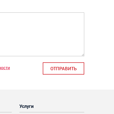
ности
Услуги