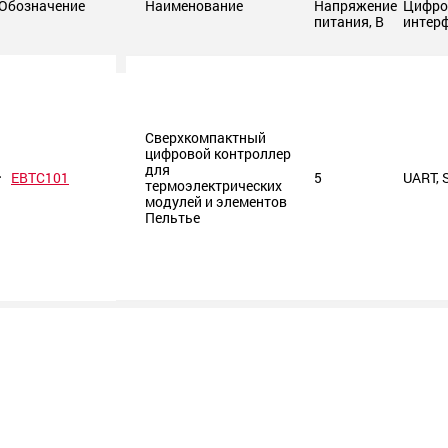
Обозначение
Наименование
Напряжение
Цифро
питания, В
интер
Сверхкомпактный
цифровой контроллер
для
ЕВТС101
5
UART, 
термоэлектрических
модулей и элементов
Пельтье