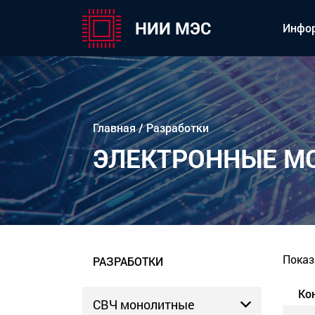
НИИ МЭС
Инфо
Главная
/
Разработки
ЭЛЕКТРОННЫЕ М
Показ
РАЗРАБОТКИ
Ко
СВЧ монолитные