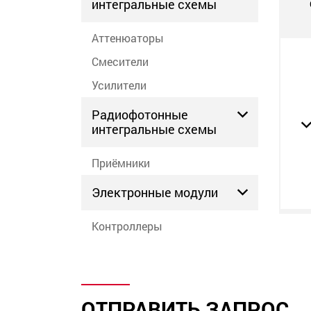
интегральные схемы
Аттенюаторы
Смесители
Усилители
Радиофотонные
интегральные схемы
Приёмники
Электронные модули
Контроллеры
ОТПРАВИТЬ ЗАПРОС