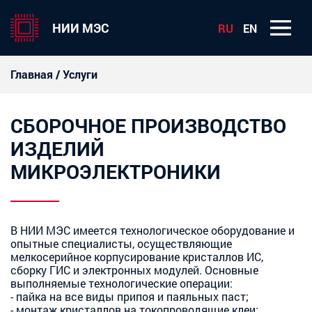
НИИ МЭС
RU
EN
Главная
/
Услуги
СБОРОЧНОЕ ПРОИЗВОДСТВО
ИЗДЕЛИЙ
МИКРОЭЛЕКТРОНИКИ
В НИИ МЭС имеется технологическое оборудование и
опытные специалисты, осуществляющие
мелкосерийное корпусирование кристаллов ИС,
сборку ГИС и электронных модулей. Основные
выполняемые технологические операции:
- пайка на все виды припоя и паяльных паст;
- монтаж кристаллов на токопроводящие клеи;