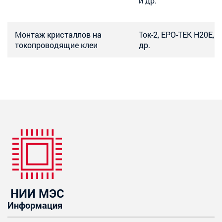
и др.
Монтаж кристаллов на
Ток-2, EPO-TEK H20E, 
токопроводящие клеи
др.
НИИ МЭС
Информация