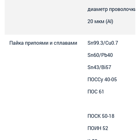
диаметр проволочки:
20 мкм (Al)
Пайка припоями и сплавами
Sn99.3/Cu0.7
Sn60/Pb40
Sn43/Bi57
ПОССу 40-05
ПОС 61
ПОСК 50-18
ПОИН 52