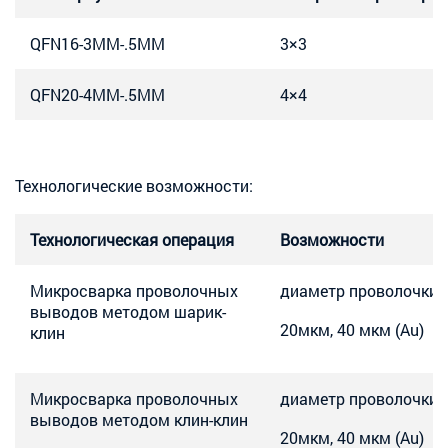
QFN16-3MM-.5MM
3×3
QFN20-4MM-.5MM
4×4
Технологические возможности:
Технологическая операция
Возможности
Микросварка проволочных
диаметр проволочки:
выводов методом шарик-
20мкм, 40 мкм (Au)
клин
Микросварка проволочных
диаметр проволочки:
выводов методом клин-клин
20мкм, 40 мкм (Au)