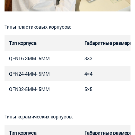
Типы пластиковых корпусов:
Тип корпуса
Габаритные размеры,
QFN16-3MM-.5MM
3×3
QFN24-4MM-.5MM
4×4
QFN32-5MM-.5MM
5×5
Типы керамических корпусов:
Тип корпуса
Габаритные размеры,