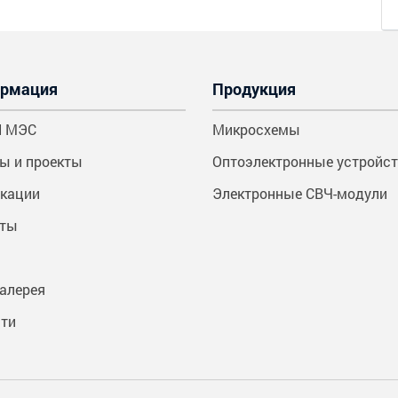
рмация
Продукция
И МЭС
Микросхемы
ы и проекты
Оптоэлектронные устройс
кации
Электронные СВЧ-модули
нты
алерея
ти