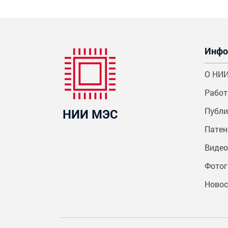
Инфо
О НИ
Работ
Публи
НИИ МЭС
Пате
Видео
Фотог
Новос